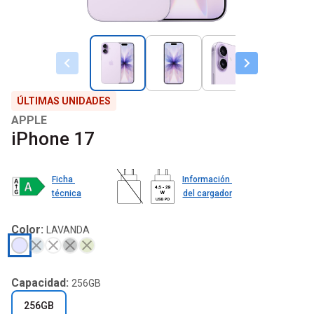
ÚLTIMAS UNIDADES
APPLE
iPhone 17
Ficha 
Información 
técnica
del cargador
Color:
LAVANDA
Capacidad:
256GB
256GB