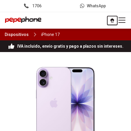
1706
WhatsApp
Menú 
Dispositivos
iPhone 17
IVA incluido, envío gratis y pago a plazos sin intereses.