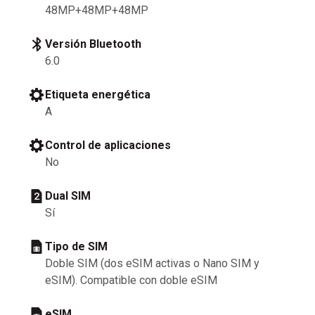
48MP+48MP+48MP
Versión Bluetooth
6.0
Etiqueta energética
A
Control de aplicaciones
No
Dual SIM
Sí
Tipo de SIM
Doble SIM (dos eSIM activas o Nano SIM y
eSIM). Compatible con doble eSIM
eSIM