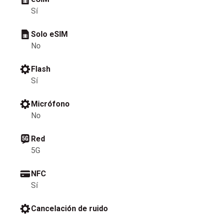
Sí
Solo eSIM
No
Flash
Sí
Micrófono
No
Red
5G
NFC
Sí
Cancelación de ruido